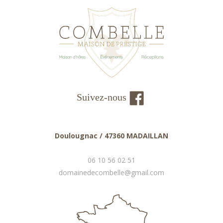
Suivez-nous
Doulougnac / 47360 MADAILLAN
06 10 56 02 51
domainedecombelle@gmail.com