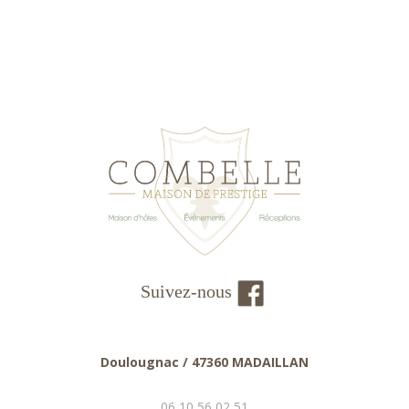
Suivez-nous
Doulougnac / 47360 MADAILLAN
06 10 56 02 51