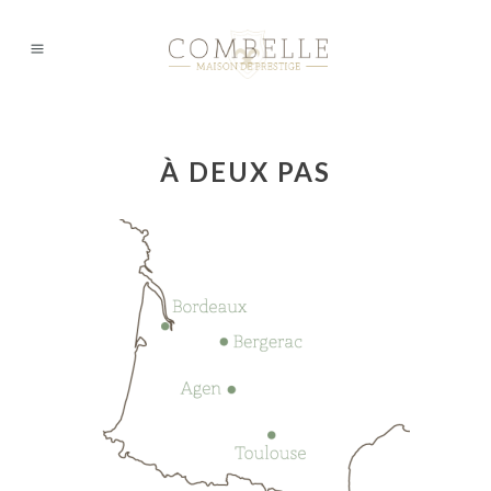
À DEUX PAS