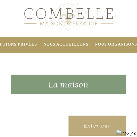
PTIONS PRIVÉES
NOUS ACCUEILLONS
NOUS ORGANISONS
La maison
Extérieur