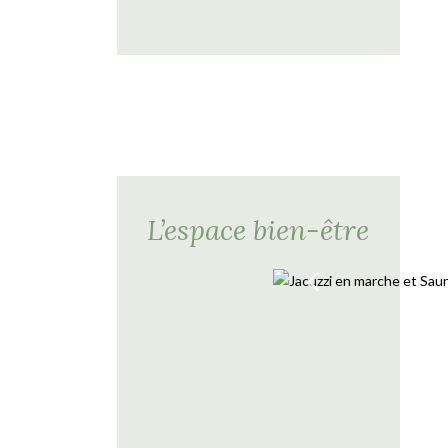
L’espace bien-être