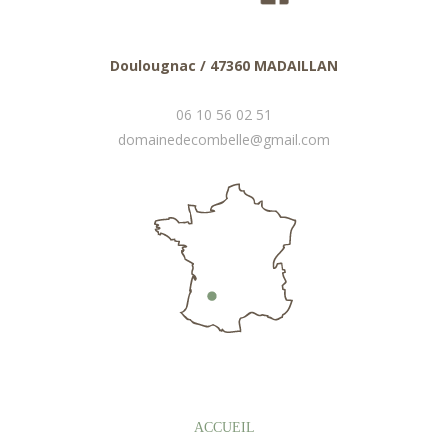
Doulougnac / 47360 MADAILLAN
06 10 56 02 51
domainedecombelle@gmail.com
ACCUEIL