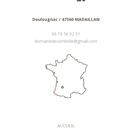
Doulougnac / 47360 MADAILLAN
06 10 56 02 51
domainedecombelle@gmail.com
ACCUEIL