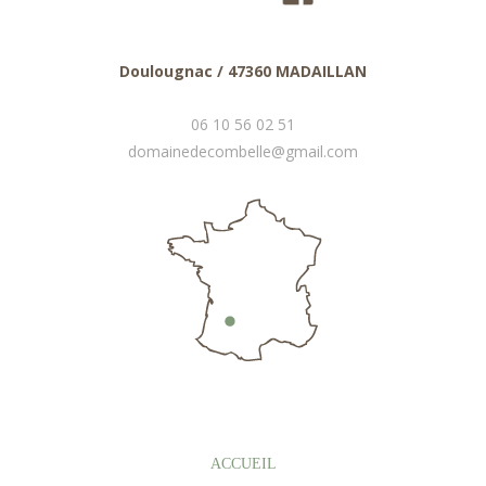
Doulougnac / 47360 MADAILLAN
06 10 56 02 51
domainedecombelle@gmail.com
ACCUEIL