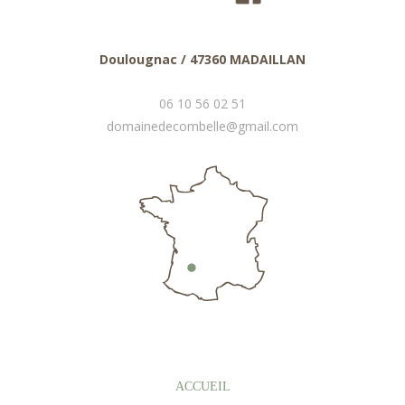
Doulougnac / 47360 MADAILLAN
06 10 56 02 51
domainedecombelle@gmail.com
ACCUEIL