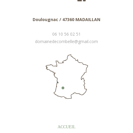
Doulougnac / 47360 MADAILLAN
06 10 56 02 51
domainedecombelle@gmail.com
ACCUEIL