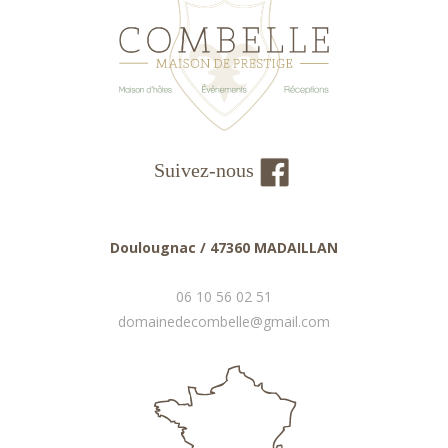
Suivez-nous
Doulougnac / 47360 MADAILLAN
06 10 56 02 51
domainedecombelle@gmail.com