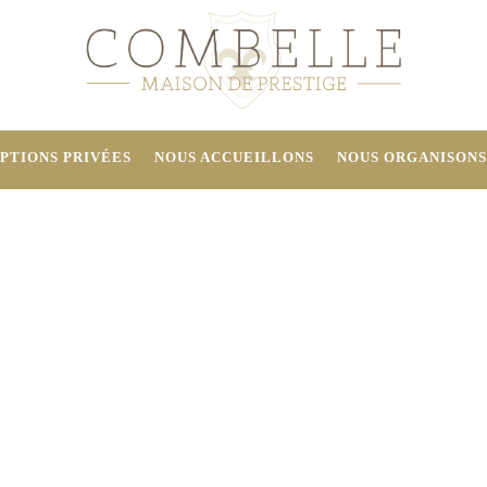
PTIONS PRIVÉES
NOUS ACCUEILLONS
NOUS ORGANISONS