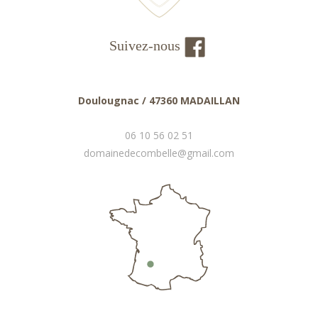
Suivez-nous
Doulougnac / 47360 MADAILLAN
06 10 56 02 51
domainedecombelle@gmail.com