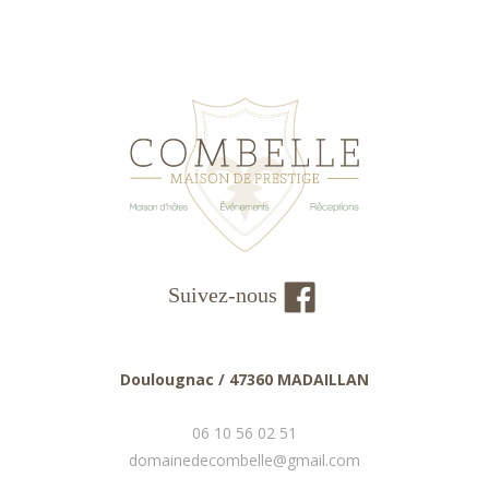
Suivez-nous
Doulougnac / 47360 MADAILLAN
06 10 56 02 51
domainedecombelle@gmail.com