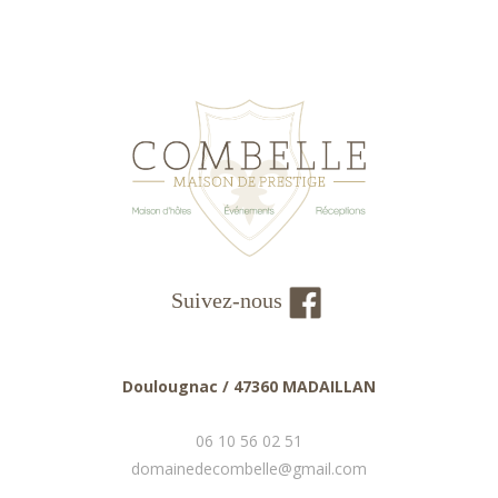
Suivez-nous
Doulougnac / 47360 MADAILLAN
06 10 56 02 51
domainedecombelle@gmail.com