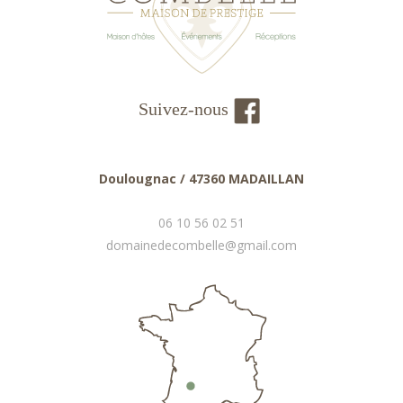
Suivez-nous
Doulougnac / 47360 MADAILLAN
06 10 56 02 51
domainedecombelle@gmail.com