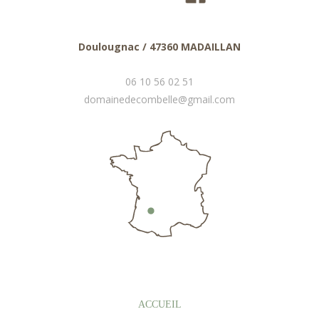
Doulougnac / 47360 MADAILLAN
06 10 56 02 51
domainedecombelle@gmail.com
ACCUEIL