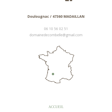
Doulougnac / 47360 MADAILLAN
06 10 56 02 51
domainedecombelle@gmail.com
ACCUEIL