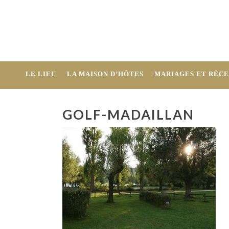
LE LIEU
LA MAISON D’HÔTES
MARIAGES ET RÉCE
GOLF-MADAILLAN