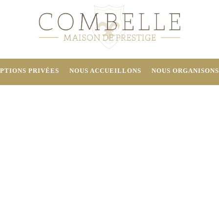
PTIONS PRIVÉES
NOUS ACCUEILLONS
NOUS ORGANISONS