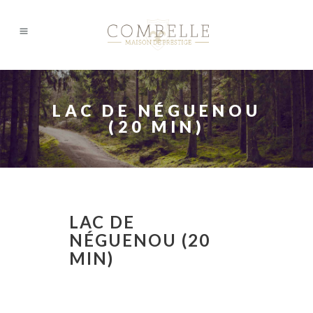
LAC DE NÉGUENOU
(20 MIN)
LAC DE
NÉGUENOU (20
MIN)