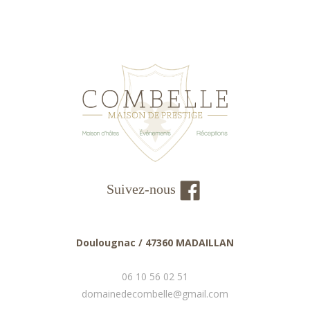
Suivez-nous
Doulougnac / 47360 MADAILLAN
06 10 56 02 51
domainedecombelle@gmail.com