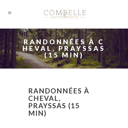
RANDONNÉES À C
HEVAL, PRAYSSAS
(15 MIN)
RANDONNÉES À
CHEVAL,
PRAYSSAS (15
MIN)